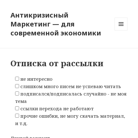
Антикризисный
Маркетинг — для
современной экономики
МЕНЮ
И
ВИДЖЕТЫ
Отписка от рассылки
не интересно
слишком много писем не успеваю читать
подписался/подписалась случайно - не моя
тема
ссылки перехода не работают
прочие ошибки, не могу скачать материал,
и т.д.