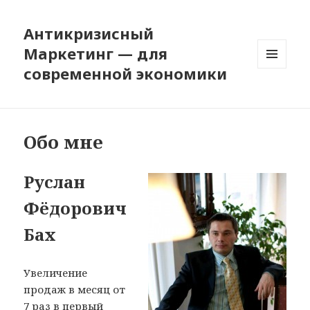
Антикризисный
Маркетинг — для
современной экономики
МЕНЮ
И
ВИДЖЕТЫ
Обо мне
Руслан
Фёдорович
Бах
Увеличение
продаж в месяц от
7 раз в первый