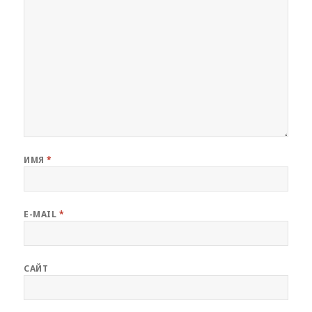
ИМЯ
*
E-MAIL
*
САЙТ