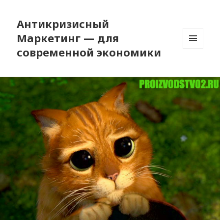
Антикризисный
Маркетинг — для
современной экономики
МЕНЮ
И
ВИДЖЕТЫ