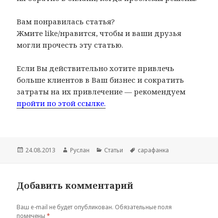
Вам понравилась статья?
Жмите like/нравится, чтобы и ваши друзья
могли прочесть эту статью.
Если Вы действительно хотите привлечь
больше клиентов в Ваш бизнес и сократить
затраты на их привлечение — рекомендуем
пройти по этой ссылке.
Опубликовано
24.08.2013
Автор
Руслан
Рубрики
Статьи
Метки
сарафанка
Добавить комментарий
Ваш e-mail не будет опубликован.
Обязательные поля
помечены
*