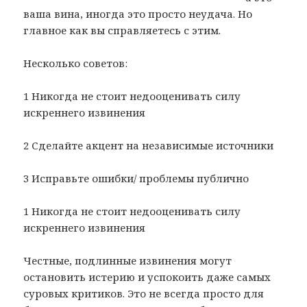
ваша вина, иногда это просто неудача. Но
главное как вы справляетесь с этим.
Несколько советов:
1 Никогда не стоит недооценивать силу
искреннего извинения
2 Сделайте акцент на независимые источники
3 Исправьте ошибки/ проблемы публично
1 Никогда не стоит недооценивать силу
искреннего извинения
Честные, подлинные извинения могут
остановить истерию и успокоить даже самых
суровых критиков. Это не всегда просто для