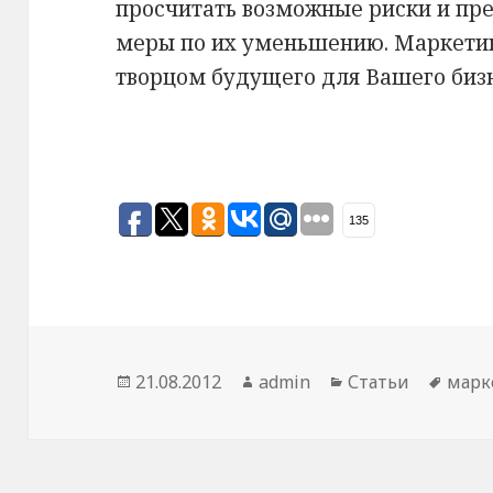
просчитать возможные риски и пр
меры по их уменьшению. Маркетинг
творцом будущего для Вашего биз
135
Опубликовано
21.08.2012
Автор
admin
Рубрики
Статьи
Мет
марк