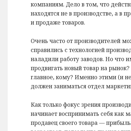
компаниям. Дело в том, что дейст
находятся не в производстве, а в 
и продаже товаров.
Очень часто от производителей мо
справились с технологией произво
наладили работу заводов. Но что и
продвигать новый товар на рынок? 
главное, кому? Именно этими (и н
должен заниматься отдел маркетин
Как только фокус зрения производ
начинает воспринимать себя как ма
продавец своего товара — прибыль