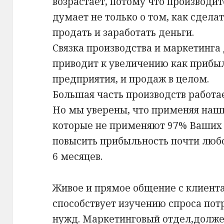
возрастает, потому что производи
думает не только о том, как сделат
продать и заработать деньги.
Связка производства и маркетинга
приводит к увеличению как прибыл
предприятия, и продаж в целом.
Большая часть производств работа
Но мы уверены, что применяя наш
которые не применяют 97% Ваших 
повысить прибыльность почти любог
6 месяцев.
Живое и прямое общение с клиент
способствует изучению спроса по
нужд. Маркетинговый отдел,долже