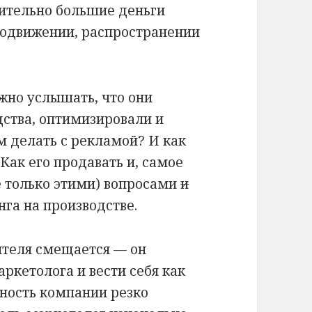
вительно большие деньги
продвижении, распространении
жно услышать, что они
дства, оптимизировали и
м делать с рекламой? И как
Как его продавать и, самое
е только этими) вопросами
и
га на производстве.
ителя смещается — он
ркетолога и вести себя как
ность компании резко