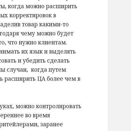
ты, когда можно расширить
ых корректировок в
аделив товар какими-то
годаря чему можно будет
то, что нужно клиентам.
нимать их язык и выделять
овать и убедить сделать
ны случаи, когда путем
 расширить ЦА более чем в
уках, можно контролировать
вереннее во время
 ритейлерами, заранее