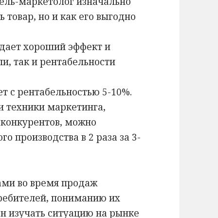
тель-маркетолог изначально
ь товар, но и как его выгодно
 дает хороший эффект и
и, так и рентабельности
ет с рентабельностью 5-10%.
и техники маркетинга,
конкурентов, можно
о производства в 2 раза за 3-
ами во время продаж
требителей, пониманию их
н изучать ситуацию на рынке