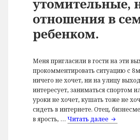
утомительные,
отношения в сем
ребенком.
Меня пригласили в гости на эти в
прокомментировать ситуацию с 8м
ничего не хочет, ни на улицу выход
интересует, заниматься спортом ил
уроки не хочет, кушать тоже не хоч
сидеть в интернете. Отец, бизнесме
в ярость, …
Читать далее
Разбор ке