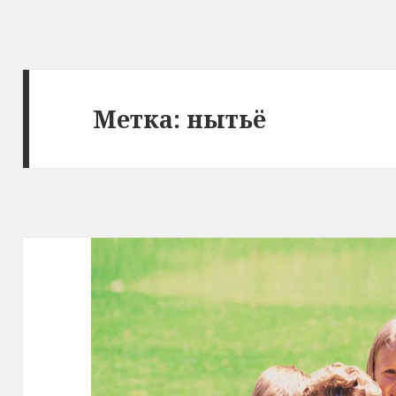
Метка: нытьё