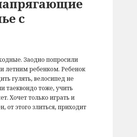
 напрягающие
ье с
ыходные. Заодно попросили
и летним ребенком. Ребенок
ить гулять, велосипед не
и таеквондо тоже, учить
ет. Хочет только играть и
н, от этого злиться, приходит
йса, про утомительные, напрягающие отношен