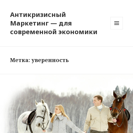
Антикризисный
Маркетинг — для
современной экономики
МЕНЮ
И
ВИДЖЕТЫ
Метка: уверенность