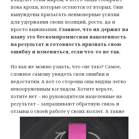
пока крохи, которые остаются от вторых. Они
вынуждены прилагать неимоверные усилия
для удержания своих позиций, роста, да и
просто выживания.
Главное, что их держит на
плаву это бескомпромиссная нацеленность
на результат и готовность признать свою
ошибку и измениться, если что-то не так.
Но как же можно узнать, что «не так»? Самое,
сложное самому увидеть свои ошибки и
недостатки. А вот со стороны оны видны легко
невооруженным взглядом. Хотите верьте,
хотите нет – но руководители нацеленные на
результат – запрашивают обратную связь и
отзывы о своей
работе у своих коллег. А также