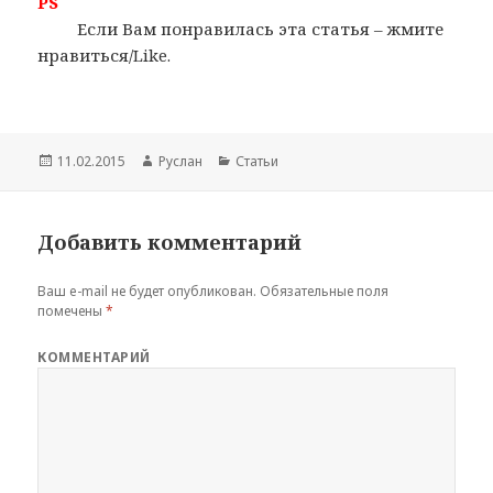
PS
Если Вам понравилась эта статья – жмите
нравиться/Like.
Опубликовано
11.02.2015
Автор
Руслан
Рубрики
Статьи
Добавить комментарий
Ваш e-mail не будет опубликован.
Обязательные поля
помечены
*
КОММЕНТАРИЙ