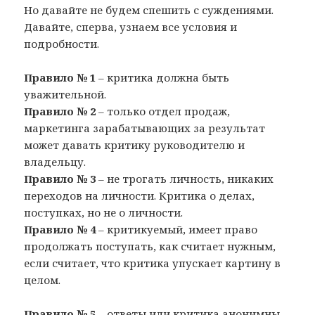
Но давайте не будем спешить с суждениями.
Давайте, сперва, узнаем все условия и
подробности.
Правило № 1
– критика должна быть
уважительной.
Правило № 2
– только отдел продаж,
маркетинга зарабатывающих за результат
может давать критику руководителю и
владельцу.
Правило № 3
– не трогать личность, никаких
переходов на личности. Критика о делах,
поступках, но не о личности.
Правило № 4
– критикуемый, имеет право
продолжать поступать, как считает нужным,
если считает, что критика упускает картину в
целом.
Правило № 5
– ответы или критика анонимны.