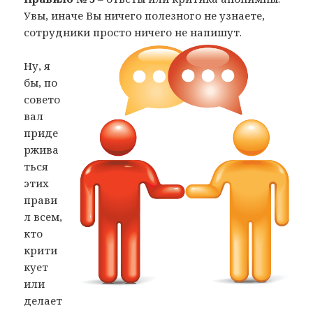
Увы, иначе Вы ничего полезного не узнаете,
сотрудники просто ничего не напишут.
Ну, я
бы, по
совето
вал
приде
ржива
ться
этих
прави
л всем,
кто
крити
кует
или
делает