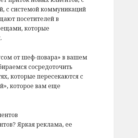
й, с системой коммуникаций
щают посетителей в
вещами, которые
.
усом от шеф-повара» в вашем
бираемся сосредоточить
ях, которые пересекаются с
», которое вам еще
иентов
нтов? Яркая реклама, ее