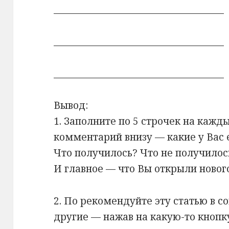
_____________________________________
_____________________________________
_____________________________________
Вывод:
1. Заполните по 5 строчек на кажд
комментарий внизу — какие у Вас 
Что получилось? Что не получилос
И главное — что Вы открыли нового
2. По рекомендуйте эту статью в со
другие — нажав на какую-то кнопк