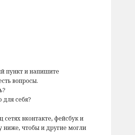
ый пункт и напишите
есть вопросы.
ь?
 для себя?
ц сетях вконтакте, фейсбук и
у ниже, чтобы и другие могли