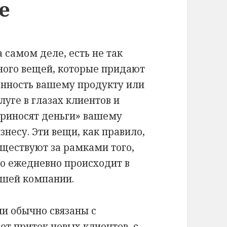
е
 самом деле, есть не так
ного вещей, которые придают
енность вашему продукту или
луге в глазах клиентов и
приносят деньги» вашему
знесу. Эти вещи, как правило,
ществуют за рамками того,
о ежедневно происходит в
ашей компании.
и обычно связаны с
ет приток новых клиентов, с