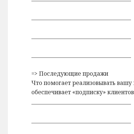
_____________________________________
_____________________________________
_____________________________________
=> Последующие продажи
Что помогает реализовывать вашу
обеспечивает «подписку» клиентов
_____________________________________
_____________________________________